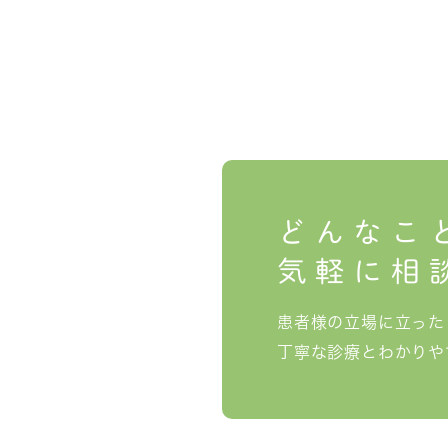
どんなこ
気軽に相
患者様の立場に立った
丁寧な診療とわかりや