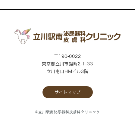
〒190-0022
東京都立川市錦町2-1-33
立川南口HMビル3階
サイトマップ
©立川駅南泌尿器科皮膚科クリニック