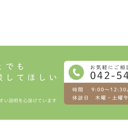
とでも
談してほしい
すい説明を
心掛けています