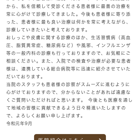
から、私を信頼して受診くださる患者様に最善の治療を
常に心がけて診療してきました。今後も患者様に寄り添
った、患者様に最も良い治療は何かを常に考えながら、
診療していきたいと考えております。
おしっこや皮膚に関する診療のほか、生活習慣病（高血
圧、脂質異常症、糖尿病など）や風邪、インフルエンザ
等の一般内科の診療も行っておりますので、お気軽にご
相談ください。また、入院での検査や治療が必要な患者
様は、連携している総合病院等に迅速に紹介させていた
だいております。
当院のスタッフも患者様の診察がスムーズに進むように
心がけておりますので、分からないことがあれば遠慮な
くご質問いただければと思います。 今後とも医療を通し
て地域の皆様に貢献できるよう日々精進いたしますの
で、よろしくお願い申し上げます。
令和元年9月