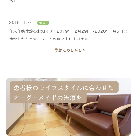
らせ
2019.11.24
年末年始休診のお知らせ：2019年12月29日～2020年1月5日は
休診となります。宜しくお願い申し上げます。
一覧はこちらから＞
2019.10.03
2019年度インフルエンザ予防接種を開始いたしました。お電話で
の予約を受け付けています。
2019.10.01
消費税率引き上げにより、料金が一部変更になりました。ご了承
ください。